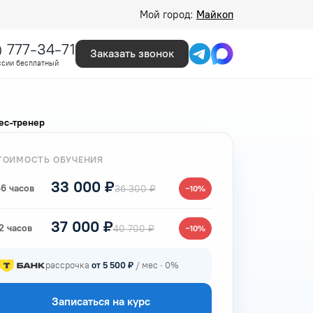
Мой город:
Майкоп
) 777-34-71
Заказать звонок
ссии бесплатный
нес-тренер
ТОИМОСТЬ ОБУЧЕНИЯ
33 000 ₽
6 часов
36 300 ₽
−10%
37 000 ₽
2 часов
40 700 ₽
−10%
рассрочка
от 5 500 ₽
/ мес · 0%
Записаться на курс