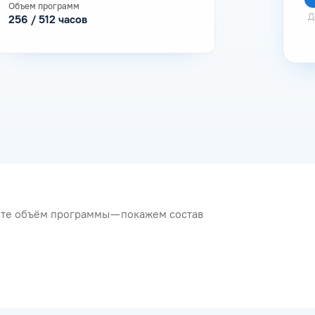
Объем программ
Д
256 / 512 часов
рите объём программы — покажем состав