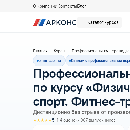
О компании
Контакты
Блог
Каталог курсов
Главная
Курсы
Профессиональная переподго
очно-заочно
Диплом о профессиональной пер
Профессиональн
по курсу «Физич
спорт. Фитнес-т
Дистанционно без отрыва от произво
★★★★★
5
· 114 оценок
· 967 выпускников