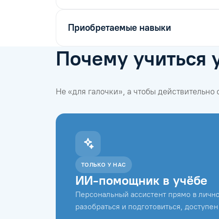
Приобретаемые навыки
Почему учиться 
Не «для галочки», а чтобы действительно
ТОЛЬКО У НАС
ИИ-помощник в учёбе
Персональный ассистент прямо в лично
разобраться и подготовиться, доступен