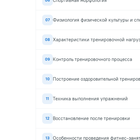
Спортивная морфология
06
Физиология физической культуры и сп
07
Характеристики тренировочной нагру
08
Контроль тренировочного процесса
09
Построение оздоровительной трениро
10
Техника выполнения упражнений
11
Восстановление после тренировки
12
Особенности проведения фитнес-занят
13