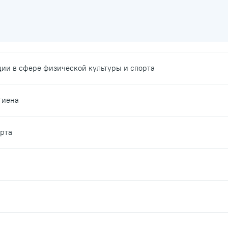
ии в сфере физической культуры и спорта
гиена
орта