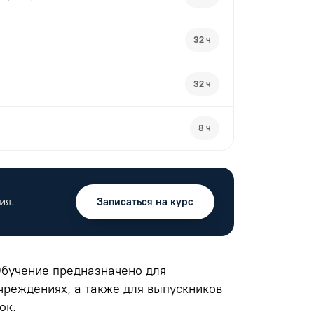
32 ч
32 ч
8 ч
ия.
Записаться на курс
Обучение предназначено для
чреждениях, а также для выпускников
ок.