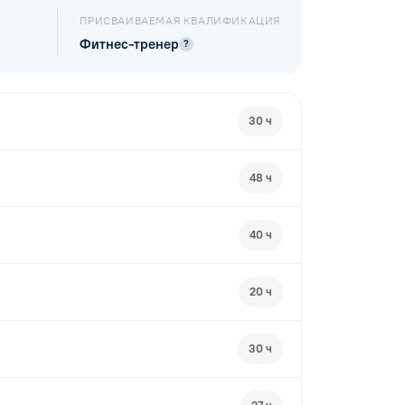
ПРИСВАИВАЕМАЯ КВАЛИФИКАЦИЯ
Фитнес-тренер
?
30 ч
48 ч
40 ч
20 ч
30 ч