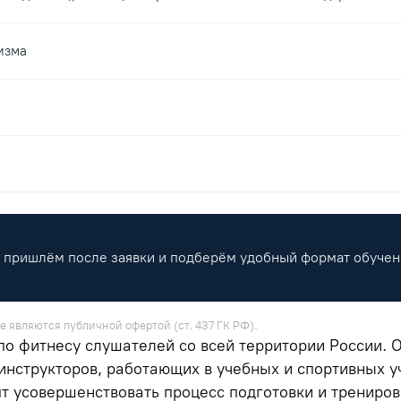
изма
пришлём после заявки и подберём удобный формат обучен
е являются публичной офертой (ст. 437 ГК РФ).
о фитнесу слушателей со всей территории России. 
инструкторов, работающих в учебных и спортивных у
ят усовершенствовать процесс подготовки и трениров