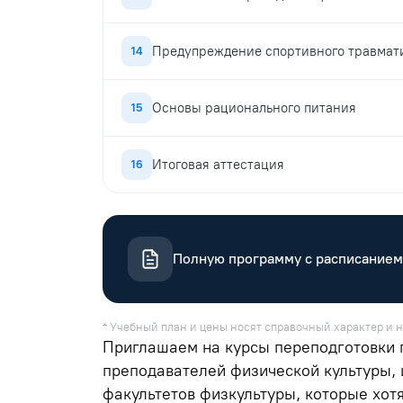
Предупреждение спортивного травмат
14
Основы рационального питания
15
Итоговая аттестация
16
Полную программу с расписанием
* Учебный план и цены носят справочный характер и н
Приглашаем на курсы переподготовки п
преподавателей физической культуры, 
факультетов физкультуры, которые хот