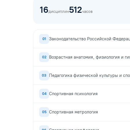
16
512
дисциплин
часов
Законодательство Российской Федерац
01
Возрастная анатомия, физиология и ги
02
Педагогика физической культуры и сп
03
Спортивная психология
04
Спортивная метрология
05