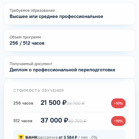
Требуемое образование
Высшее или среднее профессиональное
Объем программ
256 / 512 часов
Получаемый документ
Диплом о профессиональной переподготовке
СТОИМОСТЬ ОБУЧЕНИЯ
21 500 ₽
256 часов
23 700 ₽
−10%
37 000 ₽
512 часов
40 700 ₽
−10%
рассрочка
от 3 584 ₽
/ мес · 0%