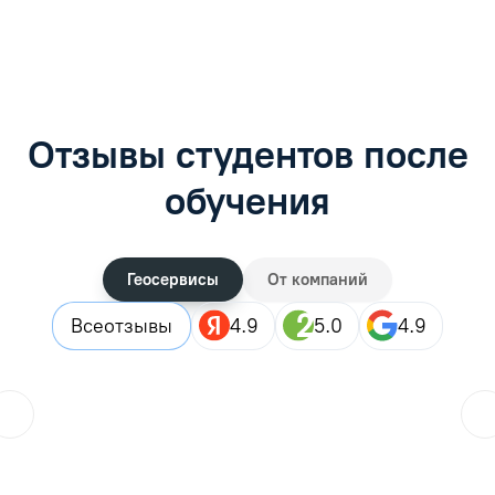
Отзывы студентов после
обучения
Геосервисы
От компаний
Все
отзывы
4.9
5.0
4.9
Городской житель
??
25.07.2026
Закончила дистанционные курсы, в целом все прошло хор
Читать отзыв