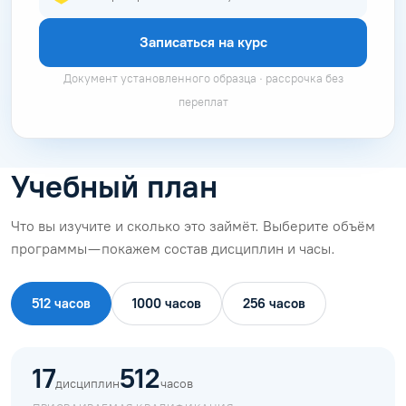
Записаться на курс
Документ установленного образца · рассрочка без
переплат
Учебный план
Что вы изучите и сколько это займёт. Выберите объём
программы — покажем состав дисциплин и часы.
512 часов
1000 часов
256 часов
17
512
дисциплин
часов