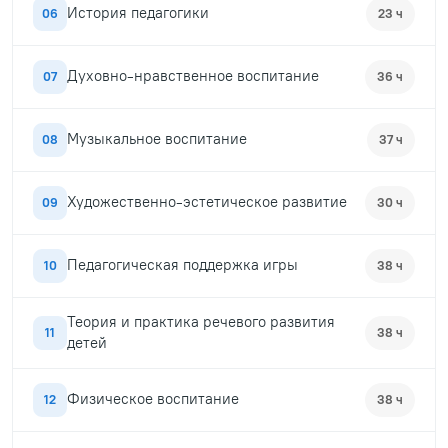
История педагогики
06
23 ч
Духовно-нравственное воспитание
07
36 ч
Музыкальное воспитание
08
37 ч
Художественно-эстетическое развитие
09
30 ч
Педагогическая поддержка игры
10
38 ч
Теория и практика речевого развития
11
38 ч
детей
Физическое воспитание
12
38 ч