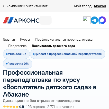
О компании
Контакты
Блог
Мой город:
Абакан
Главная
Курсы
Профессиональная переподготовка
Педагогика
Воспитатель детского сада
очно-заочно
Диплом о профессиональной переподготовке
Рассрочка 0%
Профессиональная
переподготовка по курсу
«Воспитатель детского сада» в
Абакане
Дистанционно без отрыва от производства
★★★★★
4.9
· 193 оценок
· 2 771 выпускник