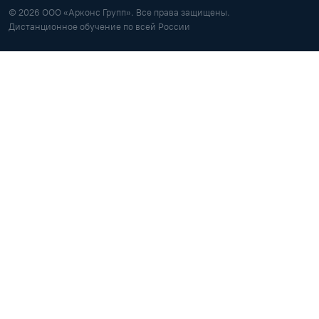
© 2026 ООО «Арконс Групп». Все права защищены.
Дистанционное обучение по всей России