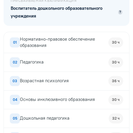
ПРИСВАИВАЕМАЯ КВАЛИФИКАЦИЯ
Воспитатель дошкольного образовательного
?
учреждения
Нормативно-правовое обеспечение
01
30 ч
образования
Педагогика
02
30 ч
Возрастная психология
03
36 ч
Основы инклюзивного образования
04
30 ч
Дошкольная педагогика
05
32 ч