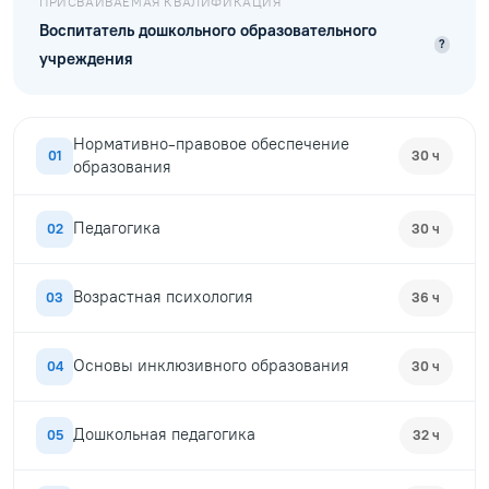
ПРИСВАИВАЕМАЯ КВАЛИФИКАЦИЯ
Воспитатель дошкольного образовательного
?
учреждения
Нормативно-правовое обеспечение
01
30 ч
образования
Педагогика
02
30 ч
Возрастная психология
03
36 ч
Основы инклюзивного образования
04
30 ч
Дошкольная педагогика
05
32 ч