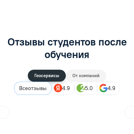
Отзывы студентов после
обучения
Геосервисы
От компаний
Все
отзывы
4.9
5.0
4.9
ol.orlova.75
01.08.2026
Читать отзыв