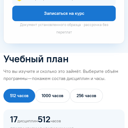
Записаться на курс
Документ установленного образца · рассрочка без
переплат
Учебный план
Что вы изучите и сколько это займёт. Выберите объём
программы — покажем состав дисциплин и часы.
512 часов
1000 часов
256 часов
17
512
дисциплин
часов