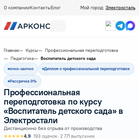
О компании
Контакты
Блог
Мой город:
Электросталь
Главная
Курсы
Профессиональная переподготовка
Педагогика
Воспитатель детского сада
очно-заочно
Диплом о профессиональной переподготовке
Рассрочка 0%
Профессиональная
переподготовка по курсу
«Воспитатель детского сада» в
Электростали
Дистанционно без отрыва от производства
★★★★★
4.9
· 193 оценок
· 2 771 выпускник