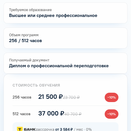
Требуемое образование
Высшее или среднее профессиональное
Объем программ
256 / 512 часов
Получаемый документ
Диплом о профессиональной переподготовке
СТОИМОСТЬ ОБУЧЕНИЯ
21 500 ₽
256 часов
23 700 ₽
−10%
37 000 ₽
512 часов
40 700 ₽
−10%
рассрочка
от 3 584 ₽
/ мес · 0%