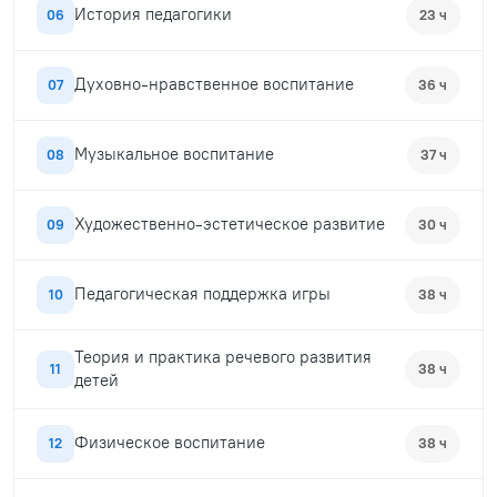
История педагогики
06
23 ч
Духовно-нравственное воспитание
07
36 ч
Музыкальное воспитание
08
37 ч
Художественно-эстетическое развитие
09
30 ч
Педагогическая поддержка игры
10
38 ч
Теория и практика речевого развития
11
38 ч
детей
Физическое воспитание
12
38 ч