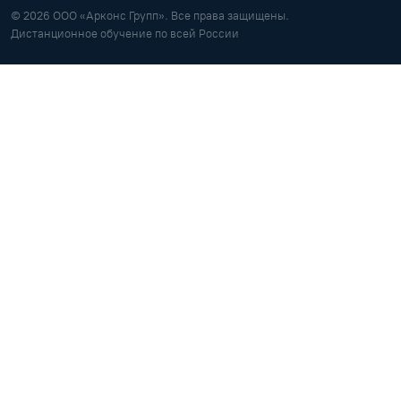
© 2026 ООО «Арконс Групп». Все права защищены.
Дистанционное обучение по всей России