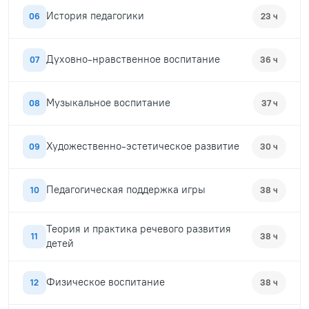
История педагогики
06
23 ч
Духовно-нравственное воспитание
07
36 ч
Музыкальное воспитание
08
37 ч
Художественно-эстетическое развитие
09
30 ч
Педагогическая поддержка игры
10
38 ч
Теория и практика речевого развития
11
38 ч
детей
Физическое воспитание
12
38 ч