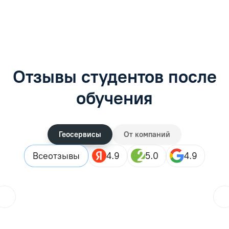
Задать вопрос
Задать вопрос
Отзывы студентов после
обучения
Геосервисы
От компаний
Все
отзывы
4.9
5.0
4.9
Городской житель
??
25.07.2026
Закончила дистанционные курсы, в целом все прошло хор
Читать отзыв