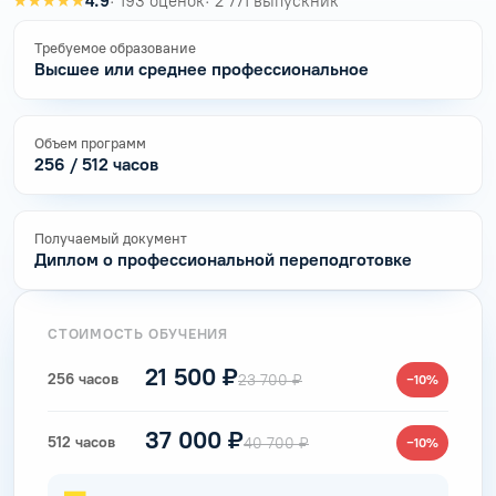
★★★★★
4.9
· 193 оценок
· 2 771 выпускник
Требуемое образование
Высшее или среднее профессиональное
Объем программ
256 / 512 часов
Получаемый документ
Диплом о профессиональной переподготовке
СТОИМОСТЬ ОБУЧЕНИЯ
21 500 ₽
256 часов
23 700 ₽
−10%
37 000 ₽
512 часов
40 700 ₽
−10%