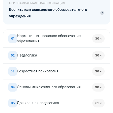
ПРИСВАИВАЕМАЯ КВАЛИФИКАЦИЯ
Воспитатель дошкольного образовательного
?
учреждения
Нормативно-правовое обеспечение
01
30 ч
образования
Педагогика
02
30 ч
Возрастная психология
03
36 ч
Основы инклюзивного образования
04
30 ч
Дошкольная педагогика
05
32 ч