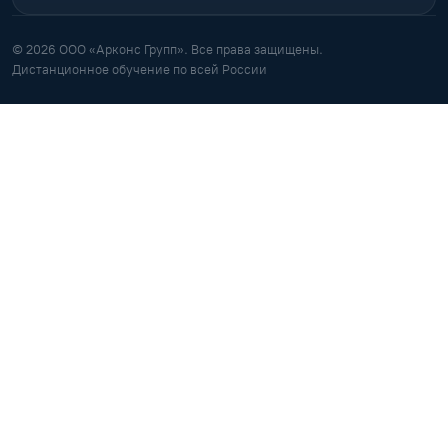
© 2026 ООО «Арконс Групп». Все права защищены.
Дистанционное обучение по всей России