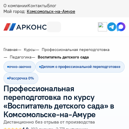
О компании
Контакты
Блог
Мой город:
Комсомольск-на-Амуре
Главная
Курсы
Профессиональная переподготовка
Педагогика
Воспитатель детского сада
очно-заочно
Диплом о профессиональной переподготовке
Рассрочка 0%
Профессиональная
переподготовка по курсу
«Воспитатель детского сада» в
Комсомольске-на-Амуре
Дистанционно без отрыва от производства