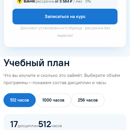
рассрочка
от 3 584 ₽
/ мес · 0%
Записаться на курс
Документ установленного образца · рассрочка без
переплат
Учебный план
Что вы изучите и сколько это займёт. Выберите объём
программы — покажем состав дисциплин и часы.
512 часов
1000 часов
256 часов
17
512
дисциплин
часов