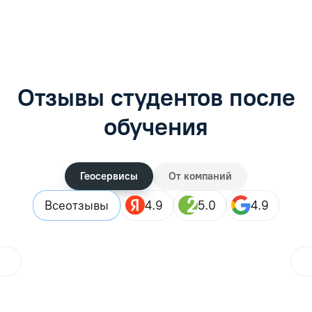
Отзывы студентов после
обучения
Геосервисы
От компаний
Все
отзывы
4.9
5.0
4.9
ol.orlova.75
01.08.2026
Читать отзыв