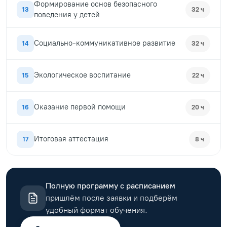
Формирование основ безопасного
13
32 ч
поведения у детей
Социально-коммуникативное развитие
14
32 ч
Экологическое воспитание
15
22 ч
Оказание первой помощи
16
20 ч
Итоговая аттестация
17
8 ч
Полную программу с расписанием
пришлём после заявки и подберём
удобный формат обучения.