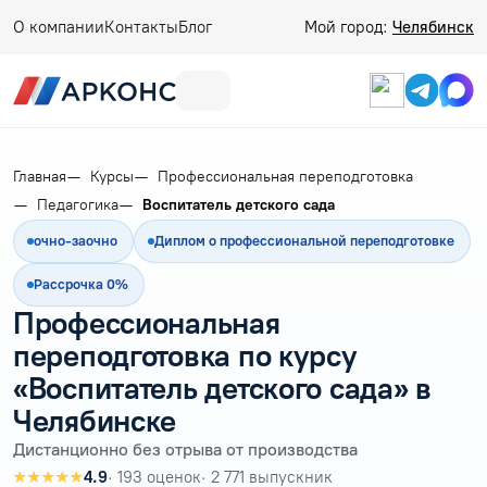
О компании
Контакты
Блог
Мой город:
Челябинск
Главная
Курсы
Профессиональная переподготовка
Педагогика
Воспитатель детского сада
очно-заочно
Диплом о профессиональной переподготовке
Рассрочка 0%
Профессиональная
переподготовка по курсу
«Воспитатель детского сада» в
Челябинске
Дистанционно без отрыва от производства
★★★★★
4.9
· 193 оценок
· 2 771 выпускник