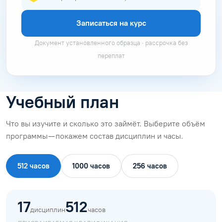
Записаться на курс
Документ установленного образца · рассрочка без
переплат
Учебный план
Что вы изучите и сколько это займёт. Выберите объём
программы — покажем состав дисциплин и часы.
512 часов
1000 часов
256 часов
17
512
дисциплин
часов