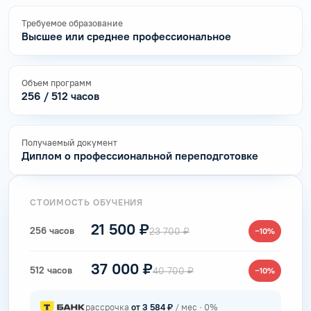
Требуемое образование
Высшее или среднее профессиональное
Объем программ
256 / 512 часов
Получаемый документ
Диплом о профессиональной переподготовке
СТОИМОСТЬ ОБУЧЕНИЯ
21 500 ₽
256 часов
23 700 ₽
−10%
37 000 ₽
512 часов
40 700 ₽
−10%
рассрочка
от 3 584 ₽
/ мес · 0%