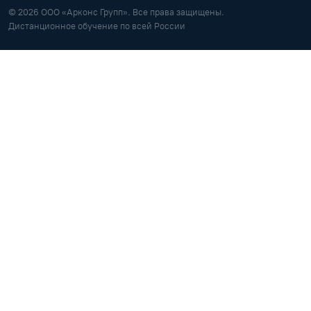
© 2026 ООО «Арконс Групп». Все права защищены.
Дистанционное обучение по всей России