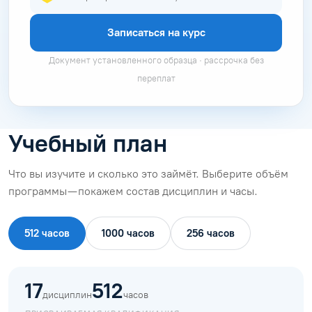
Записаться на курс
Документ установленного образца · рассрочка без
переплат
Учебный план
Что вы изучите и сколько это займёт. Выберите объём
программы — покажем состав дисциплин и часы.
512 часов
1000 часов
256 часов
17
512
дисциплин
часов