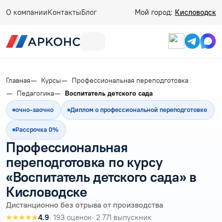
О компании
Контакты
Блог
Мой город:
Кисловодск
Главная
Курсы
Профессиональная переподготовка
Педагогика
Воспитатель детского сада
очно-заочно
Диплом о профессиональной переподготовке
Рассрочка 0%
Профессиональная
переподготовка по курсу
«Воспитатель детского сада» в
Кисловодске
Дистанционно без отрыва от производства
★★★★★
4.9
· 193 оценок
· 2 771 выпускник