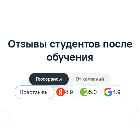
Отзывы студентов после
обучения
Геосервисы
От компаний
Все
отзывы
4.9
5.0
4.9
ol.orlova.75
01.08.2026
Читать отзыв