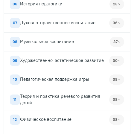
История педагогики
06
23 ч
Духовно-нравственное воспитание
07
36 ч
Музыкальное воспитание
08
37 ч
Художественно-эстетическое развитие
09
30 ч
Педагогическая поддержка игры
10
38 ч
Теория и практика речевого развития
11
38 ч
детей
Физическое воспитание
12
38 ч