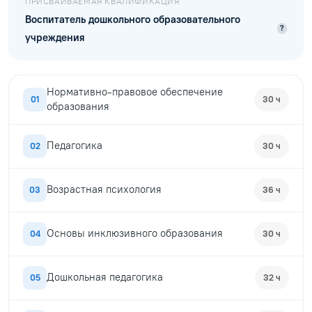
ПРИСВАИВАЕМАЯ КВАЛИФИКАЦИЯ
Воспитатель дошкольного образовательного
?
учреждения
Нормативно-правовое обеспечение
01
30 ч
образования
Педагогика
02
30 ч
Возрастная психология
03
36 ч
Основы инклюзивного образования
04
30 ч
Дошкольная педагогика
05
32 ч