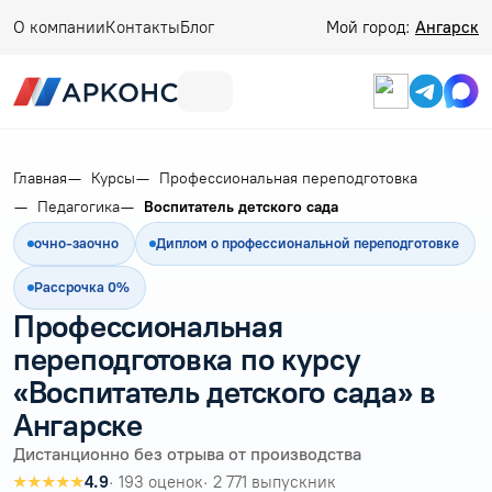
О компании
Контакты
Блог
Мой город:
Ангарск
Главная
Курсы
Профессиональная переподготовка
Педагогика
Воспитатель детского сада
очно-заочно
Диплом о профессиональной переподготовке
Рассрочка 0%
Профессиональная
переподготовка по курсу
«Воспитатель детского сада» в
Ангарске
Дистанционно без отрыва от производства
★★★★★
4.9
· 193 оценок
· 2 771 выпускник