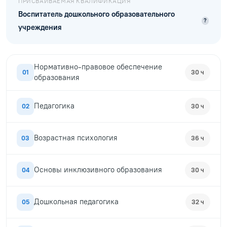
ПРИСВАИВАЕМАЯ КВАЛИФИКАЦИЯ
Воспитатель дошкольного образовательного
?
учреждения
Нормативно-правовое обеспечение
01
30 ч
образования
Педагогика
02
30 ч
Возрастная психология
03
36 ч
Основы инклюзивного образования
04
30 ч
Дошкольная педагогика
05
32 ч