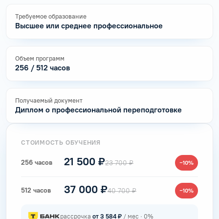
Требуемое образование
Высшее или среднее профессиональное
Объем программ
256 / 512 часов
Получаемый документ
Диплом о профессиональной переподготовке
СТОИМОСТЬ ОБУЧЕНИЯ
21 500 ₽
256 часов
23 700 ₽
−10%
37 000 ₽
512 часов
40 700 ₽
−10%
рассрочка
от 3 584 ₽
/ мес · 0%