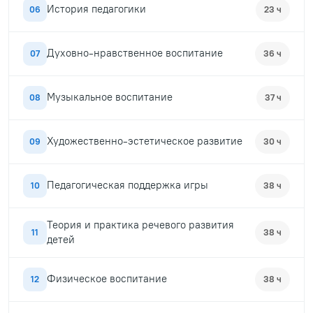
История педагогики
06
23 ч
Духовно-нравственное воспитание
07
36 ч
Музыкальное воспитание
08
37 ч
Художественно-эстетическое развитие
09
30 ч
Педагогическая поддержка игры
10
38 ч
Теория и практика речевого развития
11
38 ч
детей
Физическое воспитание
12
38 ч