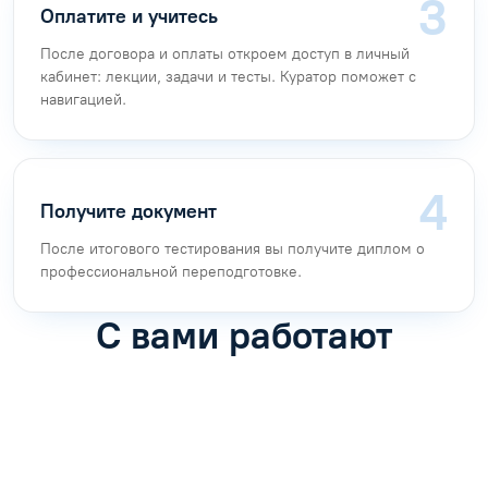
Оплатите и учитесь
После договора и оплаты откроем доступ в личный
кабинет: лекции, задачи и тесты. Куратор поможет с
навигацией.
Получите документ
После итогового тестирования вы получите диплом о
профессиональной переподготовке.
С вами работают
Антон Насибулин
Марина Трофимова
Специалист по обучению
Специалист по обучению
С
Задать вопрос
Задать вопрос