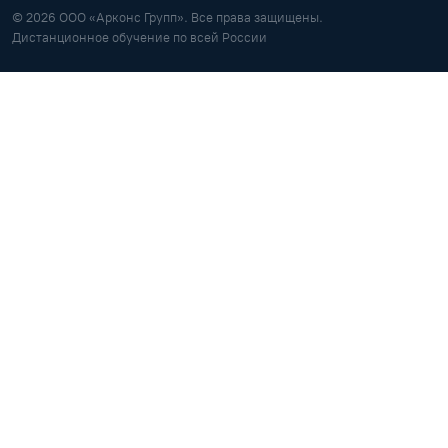
© 2026 ООО «Арконс Групп». Все права защищены.
Дистанционное обучение по всей России