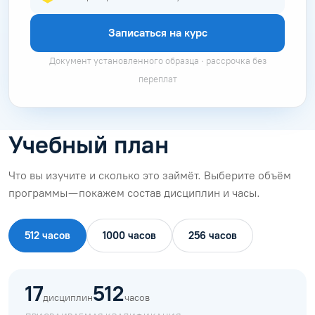
Записаться на курс
Документ установленного образца · рассрочка без
переплат
Учебный план
Что вы изучите и сколько это займёт. Выберите объём
программы — покажем состав дисциплин и часы.
512 часов
1000 часов
256 часов
17
512
дисциплин
часов