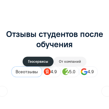
Отзывы студентов после
обучения
Геосервисы
От компаний
Все
отзывы
4.9
5.0
4.9
Городской житель
??
25.07.2026
Закончила дистанционные курсы, в целом все прошло хор
Читать отзыв